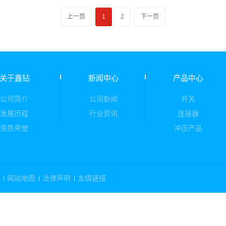
上一页
1
2
下一页
关于鑫钻
新闻中心
产品中心
公司简介
公司新闻
开关
发展历程
行业资讯
连接器
资质荣誉
冲压产品
网站地图
法律声明
友情链接